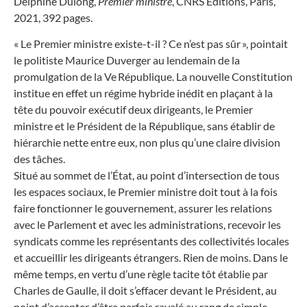
Delphine Dulong,
Premier ministre
, CNRS Editions, Paris,
2021, 392 pages.
« Le Premier ministre existe-t-il ? Ce n’est pas sûr », pointait
le politiste Maurice Duverger au lendemain de la
promulgation de la Ve République. La nouvelle Constitution
institue en effet un régime hybride inédit en plaçant à la
tête du pouvoir exécutif deux dirigeants, le Premier
ministre et le Président de la République, sans établir de
hiérarchie nette entre eux, non plus qu’une claire division
des tâches.
Situé au sommet de l’État, au point d’intersection de tous
les espaces sociaux, le Premier ministre doit tout à la fois
faire fonctionner le gouvernement, assurer les relations
avec le Parlement et avec les administrations, recevoir les
syndicats comme les représentants des collectivités locales
et accueillir les dirigeants étrangers. Rien de moins. Dans le
même temps, en vertu d’une règle tacite tôt établie par
Charles de Gaulle, il doit s’effacer devant le Président, au
point d’accepter d’être parfois ravalé au rang de simple