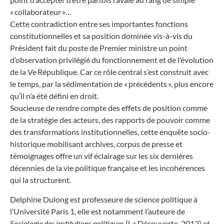
« collaborateur »…
Cette contradiction entre ses importantes fonctions
constitutionnelles et sa position dominée vis-à-vis du
Président fait du poste de Premier ministre un point
d’observation privilégié du fonctionnement et de l’évolution
de la Ve République. Car ce rôle central s’est construit avec
le temps, par la sédimentation de « précédents », plus encore
qu’il n’a été défini en droit.
Soucieuse de rendre compte des effets de position comme
de la stratégie des acteurs, des rapports de pouvoir comme
des transformations institutionnelles, cette enquête socio-
historique mobilisant archives, corpus de presse et
témoignages offre un vif éclairage sur les six dernières
décennies de la vie politique française et les incohérences
qui la structurent.
Delphine Dulong est professeure de science politique à
l’Université Paris 1, elle est notamment l’auteure de
Sociologie des institutions politiques
(La Découverte, 2012) et