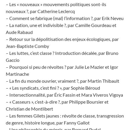
– Les « nouveaux » mouvements politiques sont-ils
nouveaux ?, par Catherine Leclercq
– Comment se fabrique (mal) l’information ?, par Erik Neveu
– La nation, une et indivisible ?, par Camille Gourdeau et
Aude Rabaud
– Retour sur la dépolitisation des enjeux écologiques, par
Jean-Baptiste Comby
– Les luttes, c’est classe ? Introduction décalée, par Bruno
Gaccio
– Pourquoi si peu de révoltes ? par Julie Le Mazier et Igor
Martinache
– La fin du monde ouvrier, vraiment ?, par Martin Thibault
– « Les syndicats, c’est fini ? », par Sophie Béroud
– Intersectionnalité, par Éric Fassin et Mara Viveros Vigoya
– « Casseurs », c’est-à-dire ?, par Philippe Boursier et
Christian de Montlibert
– Les femmes Gilets jaunes : révolte de classe, transgression
de genre, histoire longue, par Fanny Gallot
– Une philosophie du mépris, par Bernard Pudal