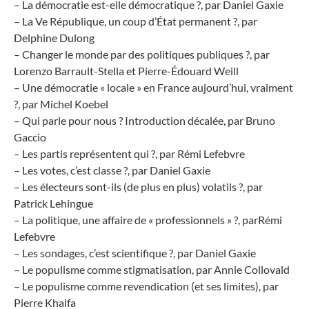
– La démocratie est-elle démocratique ?, par Daniel Gaxie
– La Ve République, un coup d’État permanent ?, par
Delphine Dulong
– Changer le monde par des politiques publiques ?, par
Lorenzo Barrault-Stella et Pierre-Édouard Weill
– Une démocratie « locale » en France aujourd’hui, vraiment
?, par Michel Koebel
– Qui parle pour nous ? Introduction décalée, par Bruno
Gaccio
– Les partis représentent qui ?, par Rémi Lefebvre
– Les votes, c’est classe ?, par Daniel Gaxie
– Les électeurs sont-ils (de plus en plus) volatils ?, par
Patrick Lehingue
– La politique, une affaire de « professionnels » ?, parRémi
Lefebvre
– Les sondages, c’est scientifique ?, par Daniel Gaxie
– Le populisme comme stigmatisation, par Annie Collovald
– Le populisme comme revendication (et ses limites), par
Pierre Khalfa