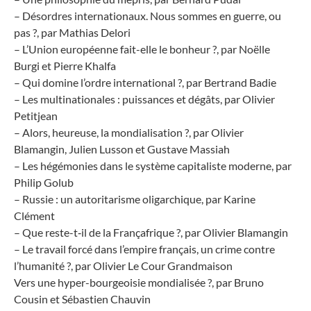
– Désordres internationaux. Nous sommes en guerre, ou
pas ?, par Mathias Delori
– L’Union européenne fait-elle le bonheur ?, par Noëlle
Burgi et Pierre Khalfa
– Qui domine l’ordre international ?, par Bertrand Badie
– Les multinationales : puissances et dégâts, par Olivier
Petitjean
– Alors, heureuse, la mondialisation ?, par Olivier
Blamangin, Julien Lusson et Gustave Massiah
– Les hégémonies dans le système capitaliste moderne, par
Philip Golub
– Russie : un autoritarisme oligarchique, par Karine
Clément
– Que reste-t‑il de la Françafrique ?, par Olivier Blamangin
– Le travail forcé dans l’empire français, un crime contre
l’humanité ?, par Olivier Le Cour Grandmaison
Vers une hyper-bourgeoisie mondialisée ?, par Bruno
Cousin et Sébastien Chauvin