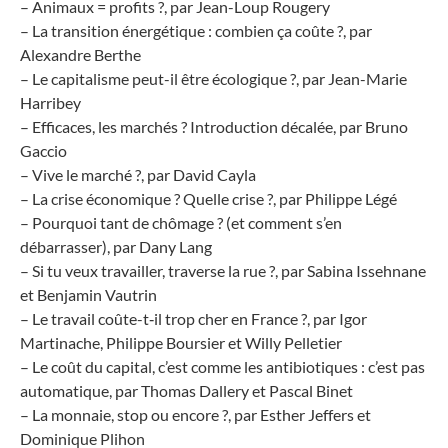
– Animaux = profits ?, par Jean-Loup Rougery
– La transition énergétique : combien ça coûte ?, par
Alexandre Berthe
– Le capitalisme peut-il être écologique ?, par Jean-Marie
Harribey
– Efficaces, les marchés ? Introduction décalée, par Bruno
Gaccio
– Vive le marché ?, par David Cayla
– La crise économique ? Quelle crise ?, par Philippe Légé
– Pourquoi tant de chômage ? (et comment s’en
débarrasser), par Dany Lang
– Si tu veux travailler, traverse la rue ?, par Sabina Issehnane
et Benjamin Vautrin
– Le travail coûte-t‑il trop cher en France ?, par Igor
Martinache, Philippe Boursier et Willy Pelletier
– Le coût du capital, c’est comme les antibiotiques : c’est pas
automatique, par Thomas Dallery et Pascal Binet
– La monnaie, stop ou encore ?, par Esther Jeffers et
Dominique Plihon