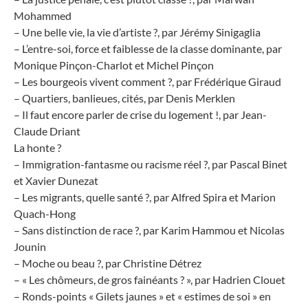
Mohammed
– Une belle vie, la vie d’artiste ?, par Jérémy Sinigaglia
– L’entre-soi, force et faiblesse de la classe dominante, par
Monique Pinçon-Charlot et Michel Pinçon
– Les bourgeois vivent comment ?, par Frédérique Giraud
– Quartiers, banlieues, cités, par Denis Merklen
– Il faut encore parler de crise du logement !, par Jean-
Claude Driant
La honte ?
– Immigration-fantasme ou racisme réel ?, par Pascal Binet
et Xavier Dunezat
– Les migrants, quelle santé ?, par Alfred Spira et Marion
Quach-Hong
– Sans distinction de race ?, par Karim Hammou et Nicolas
Jounin
– Moche ou beau ?, par Christine Détrez
– « Les chômeurs, de gros fainéants ? », par Hadrien Clouet
– Ronds-points « Gilets jaunes » et « estimes de soi » en