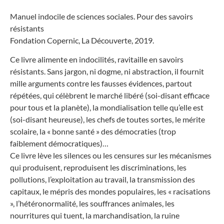
Manuel indocile de sciences sociales. Pour des savoirs
résistants
Fondation Copernic, La Découverte, 2019.
Ce livre alimente en indocilités, ravitaille en savoirs
résistants. Sans jargon, ni dogme, ni abstraction, il fournit
mille arguments contre les fausses évidences, partout
répétées, qui célèbrent le marché libéré (soi-disant efficace
pour tous et la planète), la mondialisation telle qu’elle est
(soi-disant heureuse), les chefs de toutes sortes, le mérite
scolaire, la « bonne santé » des démocraties (trop
faiblement démocratiques)…
Ce livre lève les silences ou les censures sur les mécanismes
qui produisent, reproduisent les discriminations, les
pollutions, l’exploitation au travail, la transmission des
capitaux, le mépris des mondes populaires, les « racisations
», l’hétéronormalité, les souffrances animales, les
nourritures qui tuent, la marchandisation, la ruine