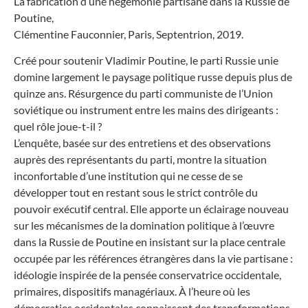
La fabrication d’une hégémonie partisane dans la Russie de
Poutine,
Clémentine Fauconnier, Paris, Septentrion, 2019.
Créé pour soutenir Vladimir Poutine, le parti Russie unie
domine largement le paysage politique russe depuis plus de
quinze ans. Résurgence du parti communiste de l’Union
soviétique ou instrument entre les mains des dirigeants :
quel rôle joue-t-il ?
L’enquête, basée sur des entretiens et des observations
auprès des représentants du parti, montre la situation
inconfortable d’une institution qui ne cesse de se
développer tout en restant sous le strict contrôle du
pouvoir exécutif central. Elle apporte un éclairage nouveau
sur les mécanismes de la domination politique à l’œuvre
dans la Russie de Poutine en insistant sur la place centrale
occupée par les références étrangères dans la vie partisane :
idéologie inspirée de la pensée conservatrice occidentale,
primaires, dispositifs managériaux. À l’heure où les
démocraties occidentales connaissent des transformations