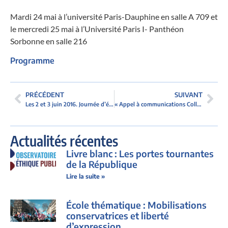
Mardi 24 mai à l’université Paris-Dauphine en salle A 709 et
le mercredi 25 mai à l’Université Paris I- Panthéon
Sorbonne en salle 216
Programme
PRÉCÉDENT
SUIVANT
Les 2 et 3 juin 2016. Journée d’étude
« Appel à communications Colloque « »Politique de l’indépendance » » »
Actualités récentes
Livre blanc : Les portes tournantes
de la République
Lire la suite »
École thématique : Mobilisations
conservatrices et liberté
d’expression