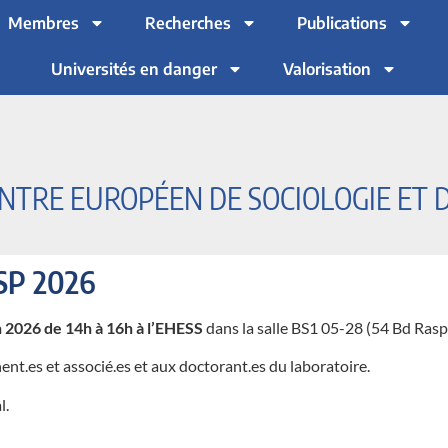
Membres
Recherches
Publications
Universités en danger
Valorisation
NTRE EUROPÉEN DE SOCIOLOGIE ET D
SP 2026
n 2026 de 14h à 16h à l’EHESS
dans la salle BS1 05-28 (54 Bd Raspa
t.es et associé.es et aux doctorant.es du laboratoire.
l.